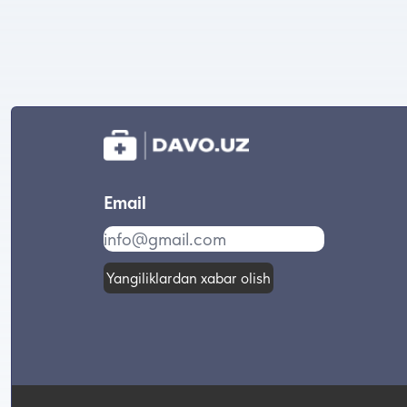
Email
Yangiliklardan xabar olish