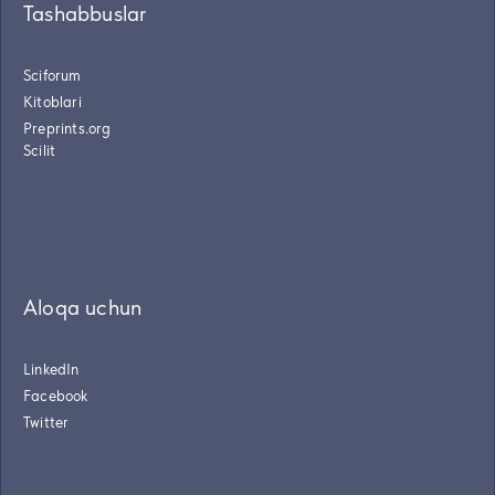
Tashabbuslar
Sciforum
Kitoblari
Preprints.org
Scilit
Aloqa uchun
LinkedIn
Facebook
Twitter