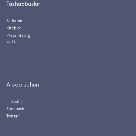
Tashabbuslar
Sciforum
Kitoblari
Preprints.org
Scilit
Aloqa uchun
LinkedIn
Facebook
Twitter