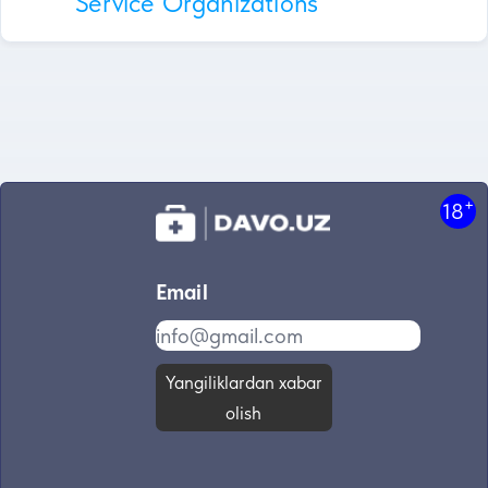
Service Organizations
+
18
Email
Yangiliklardan xabar
olish