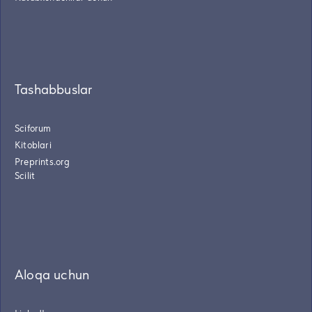
Tashabbuslar
Sciforum
Kitoblari
Preprints.org
Scilit
Aloqa uchun