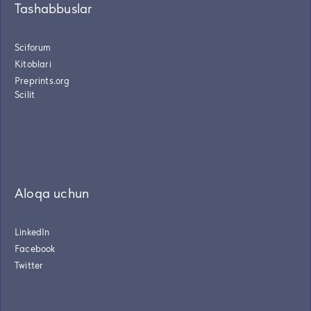
Tashabbuslar
Sciforum
Kitoblari
Preprints.org
Scilit
Aloqa uchun
LinkedIn
Facebook
Twitter