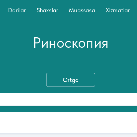
Dorilar
Shaxslar
Muassasa
Xizmatlar
Риноскопия
Ortga