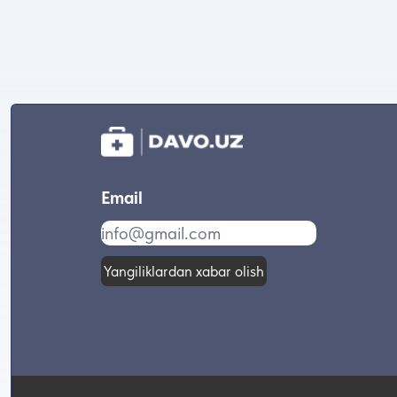
Email
Yangiliklardan xabar olish