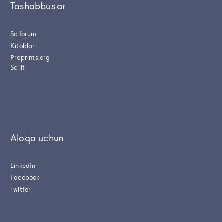
Tashabbuslar
Sciforum
Kitoblari
Preprints.org
Scilit
Aloqa uchun
LinkedIn
Facebook
Twitter