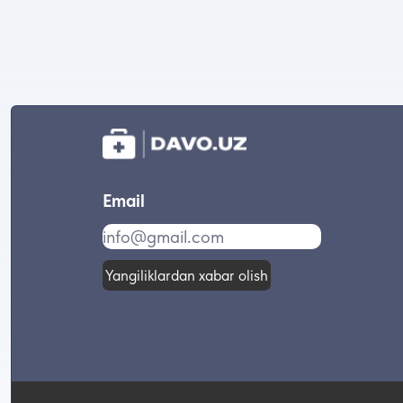
Email
Yangiliklardan xabar olish