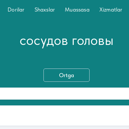
Dorilar
Shaxslar
Muassasa
Xizmatlar
сосудов головы
Ortga