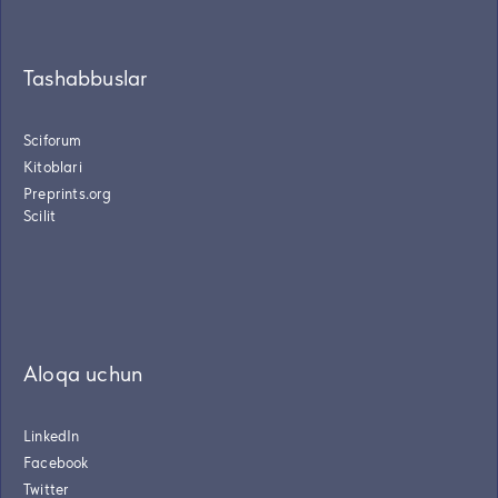
Tashabbuslar
Sciforum
Kitoblari
Preprints.org
Scilit
Aloqa uchun
LinkedIn
Facebook
Twitter