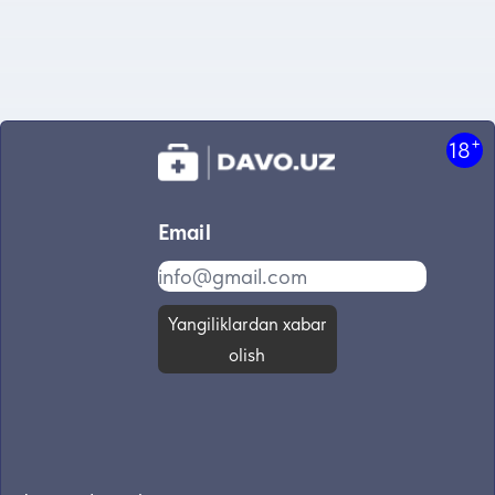
+
18
Email
Yangiliklardan xabar
olish