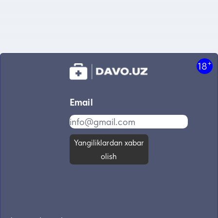
+
18
Email
Yangiliklardan xabar
olish