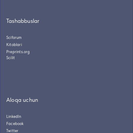
Tashabbuslar
Sciforum
Kitoblari
Preprints.org
Scilit
Aloqa uchun
LinkedIn
Facebook
Twitter