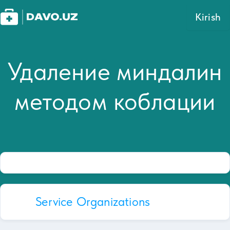
Kirish
Удаление миндалин
методом коблации
Service Organizations