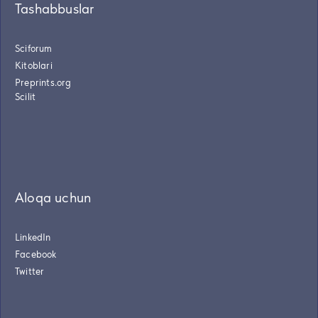
Tashabbuslar
Sciforum
Kitoblari
Preprints.org
Scilit
Aloqa uchun
LinkedIn
Facebook
Twitter