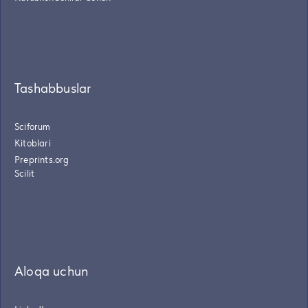
Tashabbuslar
Sciforum
Kitoblari
Preprints.org
Scilit
Aloqa uchun