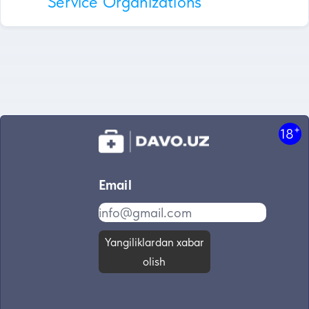
Service Organizations
+
18
Email
Yangiliklardan xabar
olish