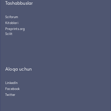
Tashabbuslar
Sciforum
Kitoblari
Preprints.org
Scilit
Aloqa uchun
LinkedIn
Facebook
Twitter