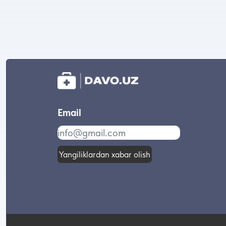
Email
Yangiliklardan xabar olish