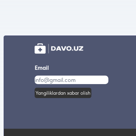
Email
Yangiliklardan xabar olish