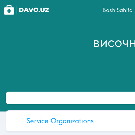
Bosh Sahifa
височ
Service Organizations