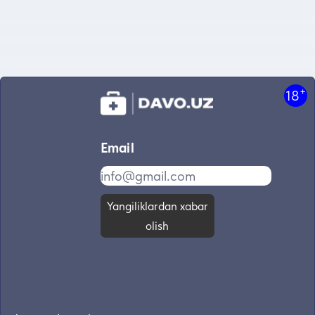
+
18
Email
Yangiliklardan xabar
olish