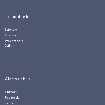
Tashabbuslar
Sciforum
Kitoblari
Preprints.org
Scilit
Aloqa uchun
LinkedIn
Facebook
Twitter