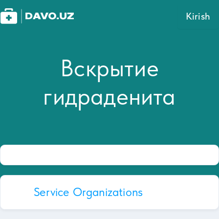
Kirish
Вскрытие
гидраденита
Service Organizations