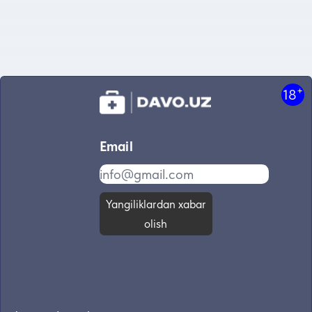
+
18
Email
Yangiliklardan xabar
olish