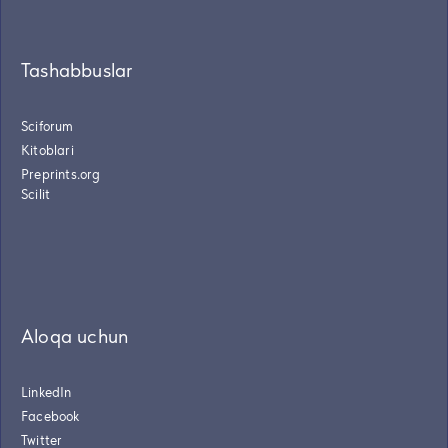
Tashabbuslar
Sciforum
Kitoblari
Preprints.org
Scilit
Aloqa uchun
LinkedIn
Facebook
Twitter