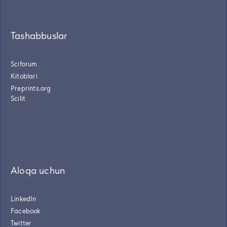
Tashabbuslar
Sciforum
Kitoblari
Preprints.org
Scilit
Aloqa uchun
LinkedIn
Facebook
Twitter