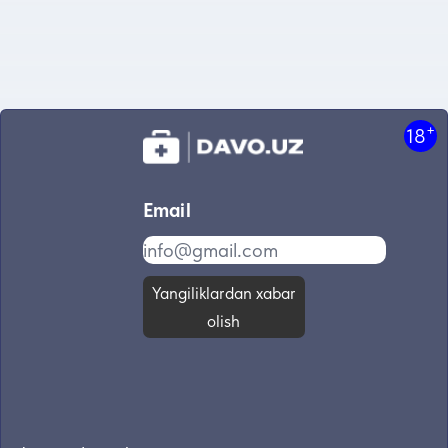
+
18
Email
Yangiliklardan xabar
olish