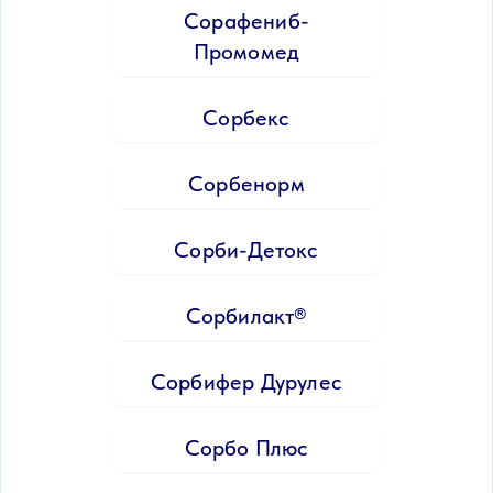
Сорафениб-
Промомед
Сорбекс
Сорбенорм
Сорби-Детокс
Сорбилакт®
Сорбифер Дурулес
Сорбо Плюс