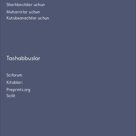
Sharhlovchilar uchun
Muharrirlar uchun
Kutubxonachilar uchun
Tashabbuslar
Sciforum
Kitoblari
Preprints.org
Scilit