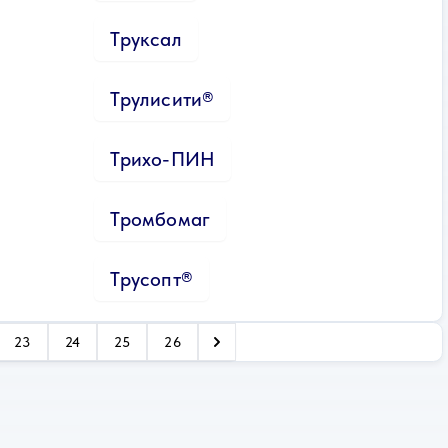
Труксал
Трулисити®
Трихо-ПИН
Тромбомаг
Трусопт®
23
24
25
26