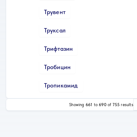
Трувент
Труксал
Трифтазин
Тробицин
Тропикамид
Showing
661
to
690
of
755
results