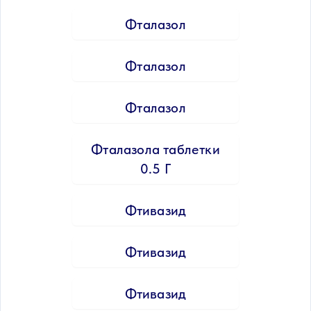
Фталазол
Фталазол
Фталазол
Фталазола таблетки
0.5 Г
Фтивазид
Фтивазид
Фтивазид