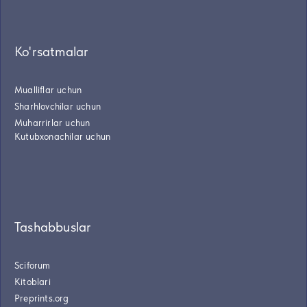
Ko'rsatmalar
Mualliflar uchun
Sharhlovchilar uchun
Muharrirlar uchun
Kutubxonachilar uchun
Tashabbuslar
Sciforum
Kitoblari
Preprints.org