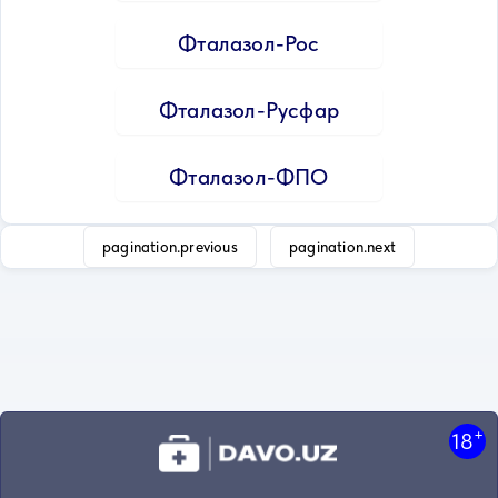
Фталазол-Рос
Фталазол-Русфар
Фталазол-ФПО
pagination.previous
pagination.next
+
18