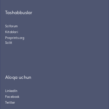
Tashabbuslar
Sciforum
Kitoblari
Preprints.org
Scilit
Aloqa uchun
LinkedIn
Facebook
Twitter