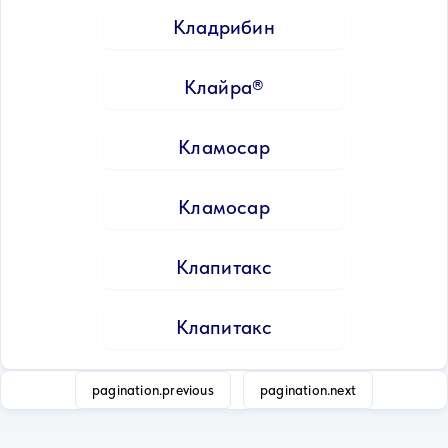
Кладрибин
Клайра®
Кламосар
Кламосар
Клапитакс
Клапитакс
pagination.previous
pagination.next