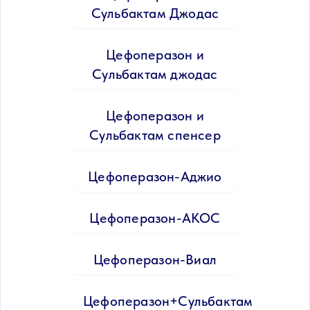
Сульбактам Джодас
Цефоперазон и
Сульбактам джодас
Цефоперазон и
Сульбактам спенсер
Цефоперазон-Аджио
Цефоперазон-АКОС
Цефоперазон-Виал
Цефоперазон+Сульбактам