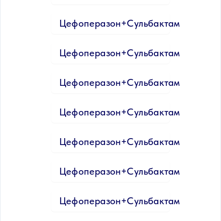
Цефоперазон+Сульбактам
Цефоперазон+Сульбактам
Цефоперазон+Сульбактам
Цефоперазон+Сульбактам
Цефоперазон+Сульбактам
Цефоперазон+Сульбактам
Цефоперазон+Сульбактам