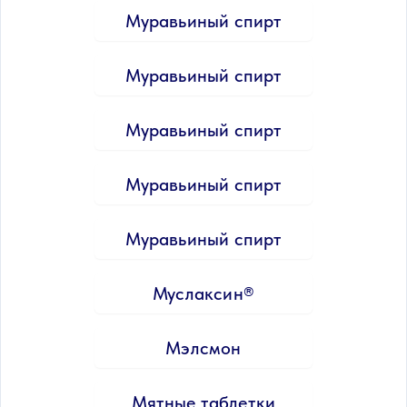
Муравьиный спирт
Муравьиный спирт
Муравьиный спирт
Муравьиный спирт
Муравьиный спирт
Муслаксин®
Мэлсмон
Мятные таблетки