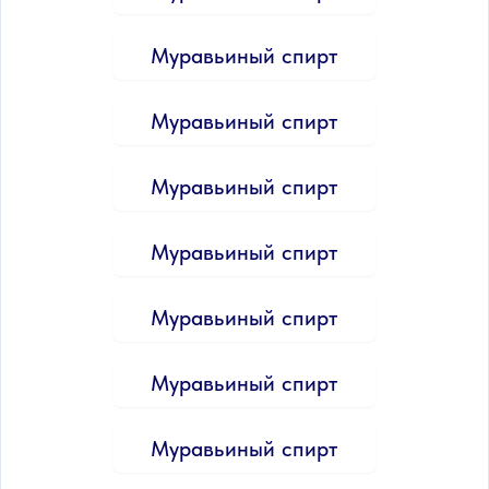
Муравьиный спирт
Муравьиный спирт
Муравьиный спирт
Муравьиный спирт
Муравьиный спирт
Муравьиный спирт
Муравьиный спирт