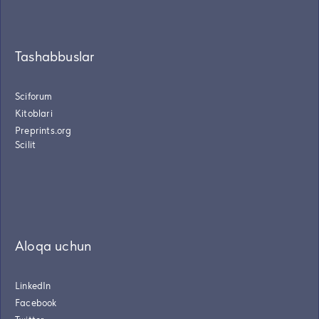
Tashabbuslar
Sciforum
Kitoblari
Preprints.org
Scilit
Aloqa uchun
LinkedIn
Facebook