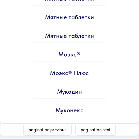
Мятные таблетки
Мятные таблетки
Моэкс®
Моэкс® Плюс
Мукодин
Муконекс
pagination.previous
pagination.next