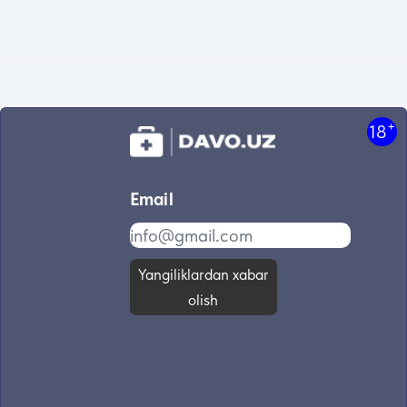
+
18
Email
Yangiliklardan xabar
olish