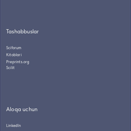
Tashabbuslar
Sciforum
Kitoblari
Preprints.org
Scilit
Aloqa uchun
LinkedIn