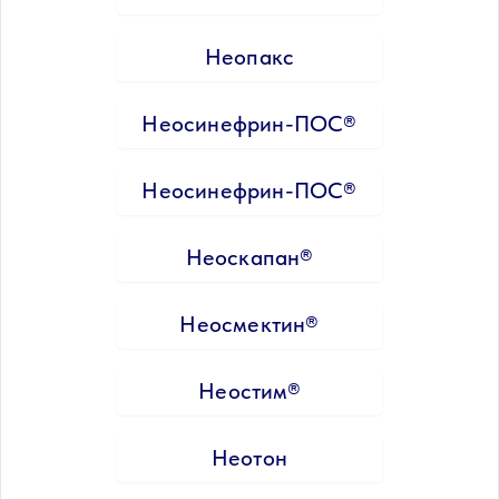
Неопакс
Неосинефрин-ПОС®
Неосинефрин-ПОС®
Неоскапан®
Неосмектин®
Неостим®
Неотон