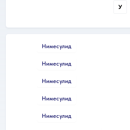
У
Нимесулид
Нимесулид
Нимесулид
Нимесулид
Нимесулид