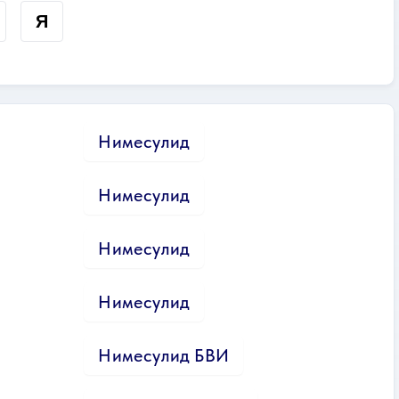
Я
Нимесулид
Нимесулид
Нимесулид
Нимесулид
Нимесулид БВИ