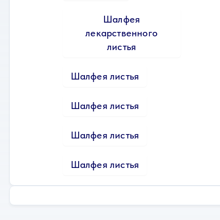
Шалфея
лекарственного
листья
Шалфея листья
Шалфея листья
Шалфея листья
Шалфея листья