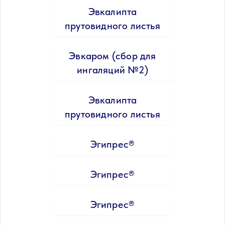
Эвкалипта
прутовидного листья
Эвкаром (сбор для
ингаляций №2)
Эвкалипта
прутовидного листья
Эгипрес®
Эгипрес®
Эгипрес®