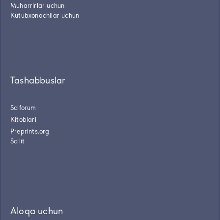
Muharrirlar uchun
Kutubxonachilar uchun
Tashabbuslar
Sciforum
Kitoblari
Preprints.org
Scilit
Aloqa uchun