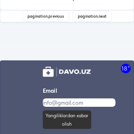
pagination.previous
pagination.next
+
18
Email
Yangiliklardan xabar
olish