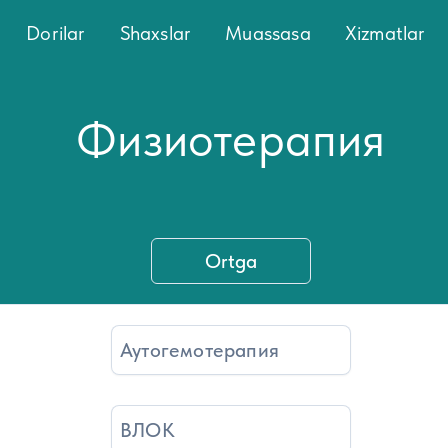
Dorilar
Shaxslar
Muassasa
Xizmatlar
Физиотерапия
Ortga
Аутогемотерапия
ВЛОК