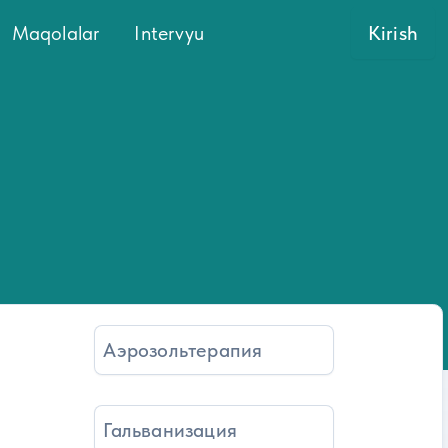
Maqolalar
Intervyu
Kirish
Аэрозольтерапия
Гальванизация