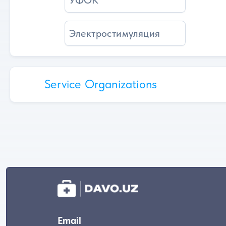
УФОК
Электростимуляция
Service Organizations
Email