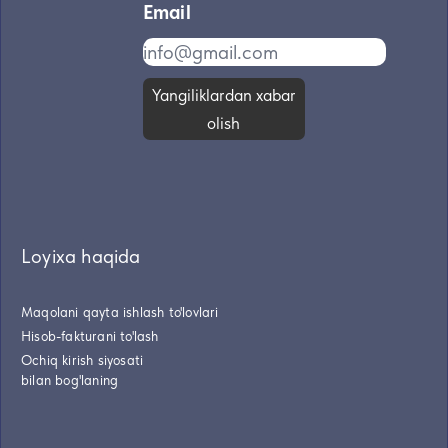
Email
Yangiliklardan xabar
olish
Loyixa haqida
Maqolani qayta ishlash to'lovlari
Hisob-fakturani to'lash
Ochiq kirish siyosati
bilan bog'laning