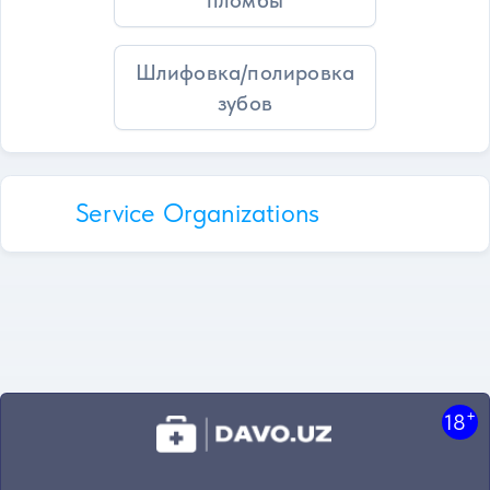
пломбы
Шлифовка/полировка
зубов
Service Organizations
+
18