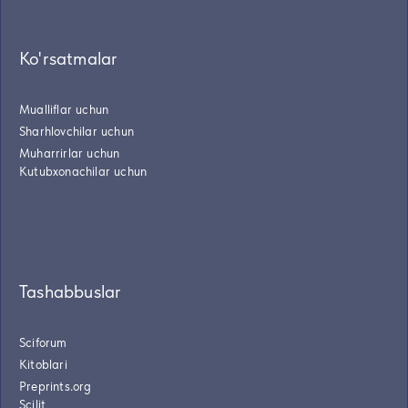
Ko'rsatmalar
Mualliflar uchun
Sharhlovchilar uchun
Muharrirlar uchun
Kutubxonachilar uchun
Tashabbuslar
Sciforum
Kitoblari
Preprints.org
Scilit