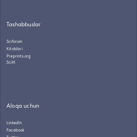
Tashabbuslar
Sciforum
Kitoblari
Preprints.org
Scilit
Aloqa uchun
LinkedIn
Facebook