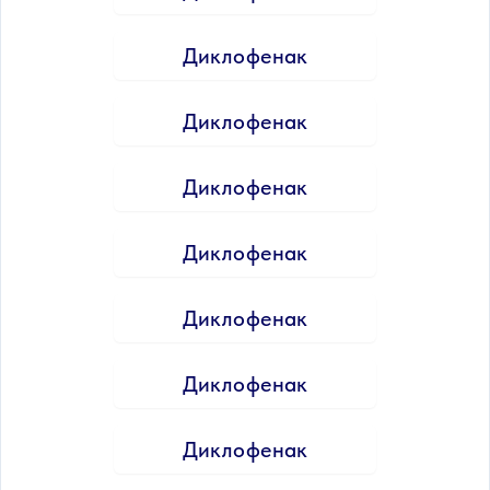
Диклофенак
Диклофенак
Диклофенак
Диклофенак
Диклофенак
Диклофенак
Диклофенак