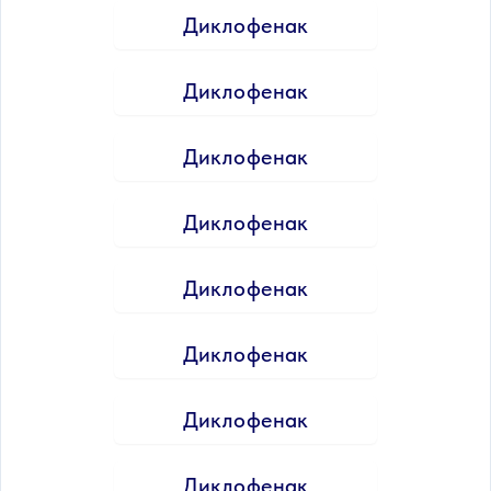
Диклофенак
Диклофенак
Диклофенак
Диклофенак
Диклофенак
Диклофенак
Диклофенак
Диклофенак