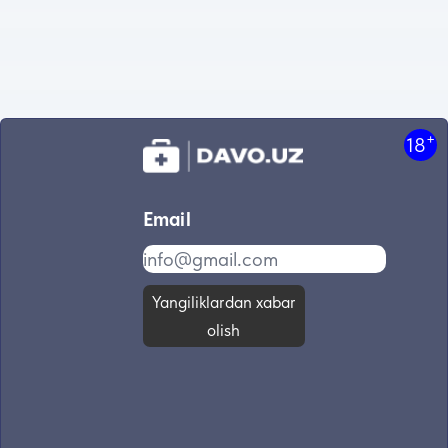
+
18
Email
Yangiliklardan xabar
olish