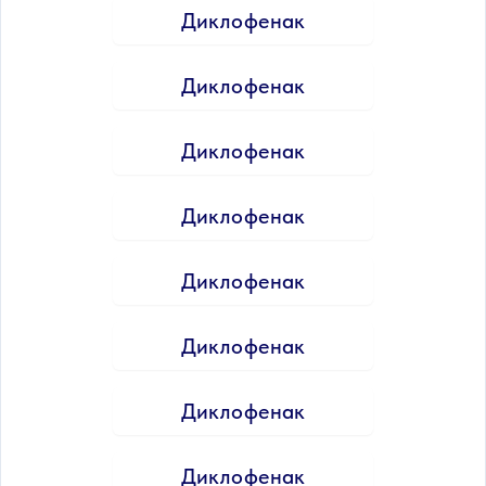
Диклофенак
Диклофенак
Диклофенак
Диклофенак
Диклофенак
Диклофенак
Диклофенак
Диклофенак