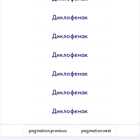
Диклофенак
Диклофенак
Диклофенак
Диклофенак
Диклофенак
Диклофенак
pagination.previous
pagination.next