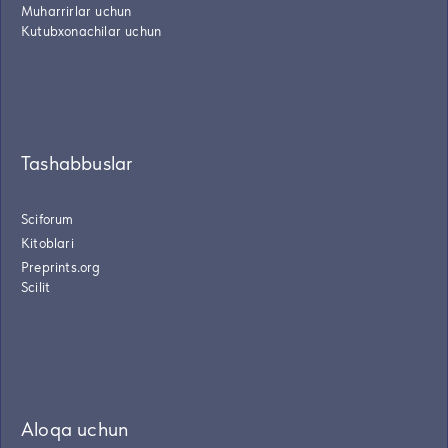
Muharrirlar uchun
Kutubxonachilar uchun
Tashabbuslar
Sciforum
Kitoblari
Preprints.org
Scilit
Aloqa uchun