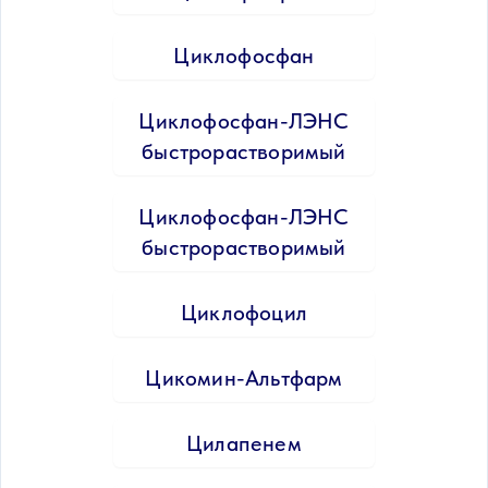
Циклофосфан
Циклофосфан-ЛЭНС
быстрорастворимый
Циклофосфан-ЛЭНС
быстрорастворимый
Циклофоцил
Цикомин-Альтфарм
Цилапенем