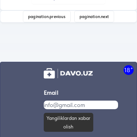
pagination.previous
pagination.next
+
18
Email
Yangiliklardan xabar
olish