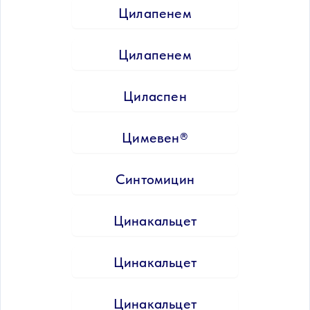
Цилапенем
Цилапенем
Циласпен
Цимевен®
Синтомицин
Цинакальцет
Цинакальцет
Цинакальцет