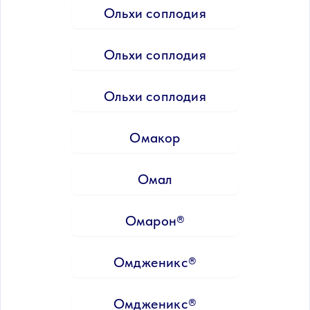
Ольхи соплодия
Ольхи соплодия
Ольхи соплодия
Омакор
Омал
Омарон®
Омдженикс®
Омдженикс®