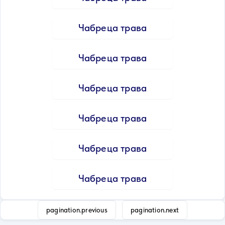
Чабреца трава
Чабреца трава
Чабреца трава
Чабреца трава
Чабреца трава
Чабреца трава
pagination.previous
pagination.next