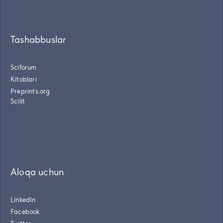
Tashabbuslar
Sciforum
Kitoblari
Preprints.org
Scilit
Aloqa uchun
LinkedIn
Facebook