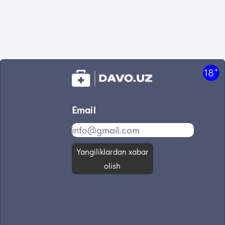
+
18
Email
Yangiliklardan xabar
olish