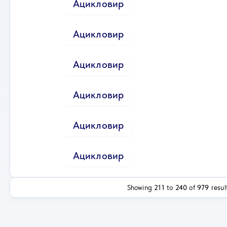
Ацикловир
Ацикловир
Ацикловир
Ацикловир
Ацикловир
Ацикловир
Showing
211
to
240
of
979
resul