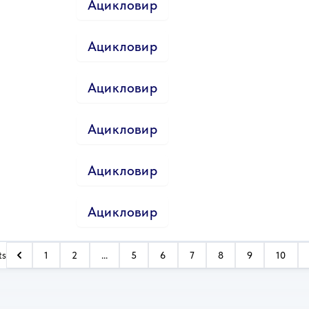
Ацикловир
Ацикловир
Ацикловир
Ацикловир
Ацикловир
Ацикловир
ts
1
2
...
5
6
7
8
9
10