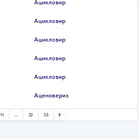
Ацикловир
Ацикловир
Ацикловир
Ацикловир
Ацикловир
Аценовериз
11
...
32
33