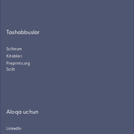
Tashabbuslar
Sciforum
Kitoblari
Preprints.org
Scilit
Aloqa uchun
LinkedIn