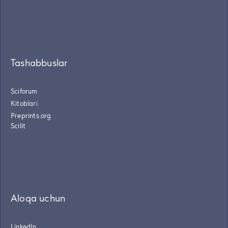
Tashabbuslar
Sciforum
Kitoblari
Preprints.org
Scilit
Aloqa uchun
LinkedIn