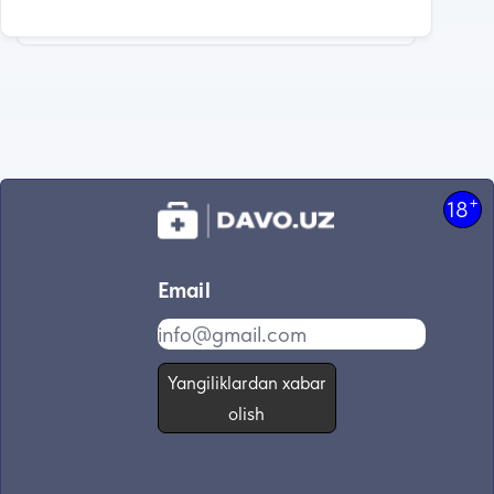
+
18
Email
Yangiliklardan xabar
olish