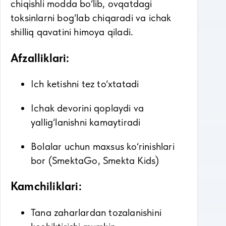
chiqishli modda bo‘lib, ovqatdagi
toksinlarni bog‘lab chiqaradi va ichak
shilliq qavatini himoya qiladi.
Afzalliklari:
Ich ketishni tez to‘xtatadi
Ichak devorini qoplaydi va
yallig‘lanishni kamaytiradi
Bolalar uchun maxsus ko‘rinishlari
bor (SmektaGo, Smekta Kids)
Kamchiliklari:
Tana zaharlardan tozalanishini