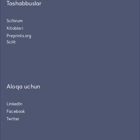
Tashabbuslar
Sciforum
Kitoblari
Preprints.org
Scilit
Aloqa uchun
LinkedIn
Facebook
Twitter