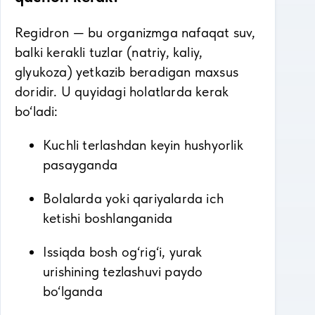
Regidron — bu organizmga nafaqat suv,
balki kerakli tuzlar (natriy, kaliy,
glyukoza) yetkazib beradigan maxsus
doridir. U quyidagi holatlarda kerak
bo‘ladi:
Kuchli terlashdan keyin hushyorlik
pasayganda
Bolalarda yoki qariyalarda ich
ketishi boshlanganida
Issiqda bosh og‘rig‘i, yurak
urishining tezlashuvi paydo
bo‘lganda