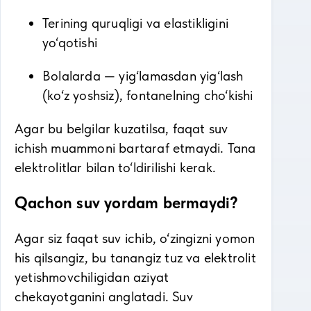
Terining quruqligi va elastikligini
yo‘qotishi
Bolalarda — yig‘lamasdan yig‘lash
(ko‘z yoshsiz), fontanelning cho‘kishi
Agar bu belgilar kuzatilsa, faqat suv
ichish muammoni bartaraf etmaydi. Tana
elektrolitlar bilan to‘ldirilishi kerak.
Qachon suv yordam bermaydi?
Agar siz faqat suv ichib, o‘zingizni yomon
his qilsangiz, bu tanangiz tuz va elektrolit
yetishmovchiligidan aziyat
chekayotganini anglatadi. Suv