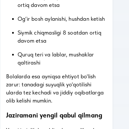
ortiq davom etsa
Og‘ir bosh aylanishi, hushdan ketish
Siymik chiqmasligi 8 soatdan ortiq
davom etsa
Quruq teri va lablar, mushaklar
qaltirashi
Bolalarda esa ayniqsa ehtiyot bo‘lish
zarur: tanadagi suyuqlik yo‘qotilishi
ularda tez kechadi va jiddiy oqibatlarga
olib kelishi mumkin.
Jaziramani yengil qabul qilmang