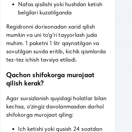
Nafas qisilishi yoki hushdan ketish
belgilari kuzatilganda
Regidronni dorixonadan xarid qilish
mumkin va uni to‘g‘ri tayyorlash juda
muhim. 1 paketni 1 litr qaynatilgan va
sovutilgan suvda eritib, kichik qismlarda
tez-tez ichish tavsiya etiladi.
Qachon shifokorga murojaat
qilish kerak?
Agar suvsizlanish quyidagi holatlar bilan
kechsa, o‘zingiz davolanmasdan darhol
shifokorga murojaat qiling:
Ich ketishi yoki qusish 24 soatdan