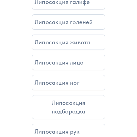
Липосакция галифе
Липосакция голеней
Липосакция живота
Липосакция лица
Липосакция ног
Липосакция
подбородка
Липосакция рук