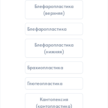
Блефаропластика
(верхняя)
Блефаропластика
Блефаропластика
(нижняя)
Брахиопластика
Глютеопластика
Кантопексия
(кантопластика)