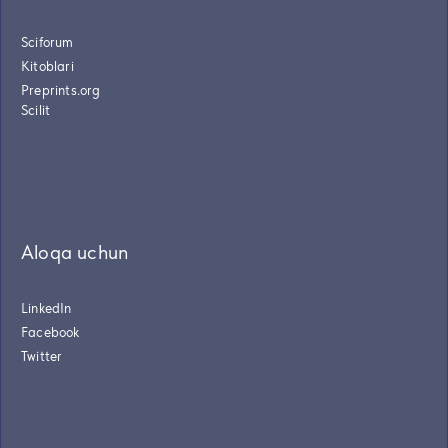
Sciforum
Kitoblari
Preprints.org
Scilit
Aloqa uchun
LinkedIn
Facebook
Twitter