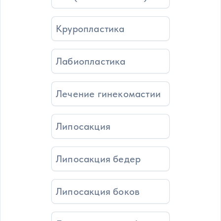
Круропластика
Лабиопластика
Лечение гинекомастии
Липосакция
Липосакция бедер
Липосакция боков