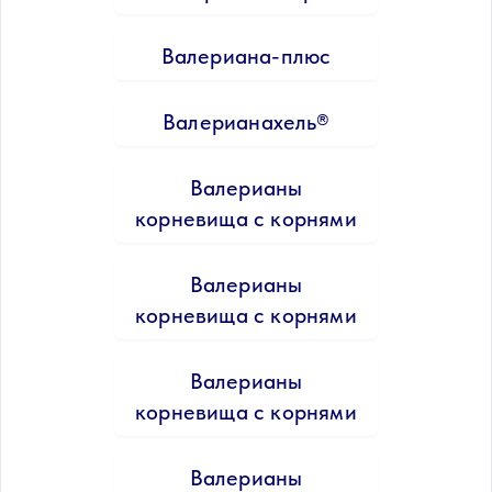
Валериана-плюс
Валерианахель®
Валерианы
корневища с корнями
Валерианы
корневища с корнями
Валерианы
корневища с корнями
Валерианы