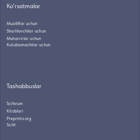
Ko'rsatmalar
Mualliflar uchun
Sharhlovchilar uchun
Muharrirlar uchun
Kutubxonachilar uchun
Tashabbuslar
Sciforum
Kitoblari
Preprints.org
Scilit