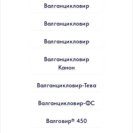
Валганцикловир
Валганцикловир
Валганцикловир
Валганцикловир
Канон
Валганцикловир-Тева
Валганцикловир-ФС
Валговир® 450