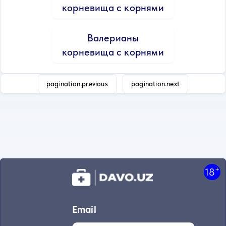
корневища с корнями
Валерианы
корневища с корнями
pagination.previous
pagination.next
+
18
Email