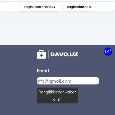
pagination.previous
pagination.next
+
18
Email
Yangiliklardan xabar
olish