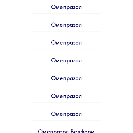
Омепразол
Омепразол
Омепразол
Омепразол
Омепразол
Омепразол
Омепразол
Омепразол Велфарм