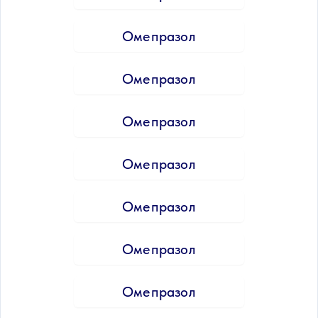
Омепразол
Омепразол
Омепразол
Омепразол
Омепразол
Омепразол
Омепразол