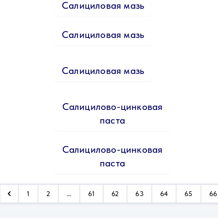
Салициловая мазь
Салициловая мазь
Салициловая мазь
Салицилово-цинковая
паста
Салицилово-цинковая
паста
1
2
...
61
62
63
64
65
66