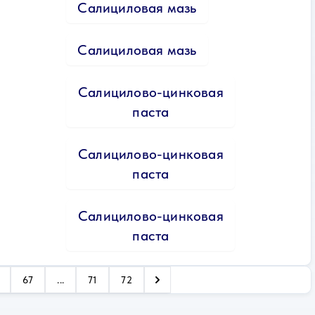
Салициловая мазь
Салициловая мазь
Салицилово-цинковая
паста
Салицилово-цинковая
паста
Салицилово-цинковая
паста
67
...
71
72