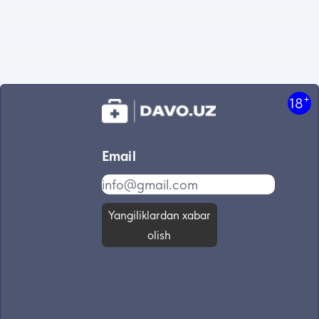
+
18
Email
Yangiliklardan xabar
olish