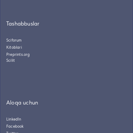
Tashabbuslar
Sciforum
Kitoblari
Preprints.org
Scilit
Aloqa uchun
LinkedIn
Facebook