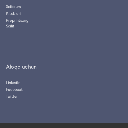
Sciforum
Kitoblari
Preprints.org
Scilit
Aloqa uchun
LinkedIn
Facebook
Twitter