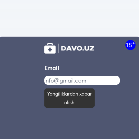
+
18
Email
Yangiliklardan xabar
olish