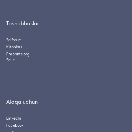
Tashabbuslar
Sciforum
Kitoblari
Preprints.org
Scilit
Aloqa uchun
LinkedIn
Facebook