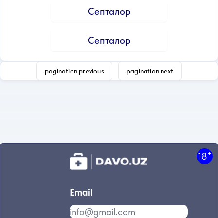
Септалор
Септалор
pagination.previous
pagination.next
+
18
Email