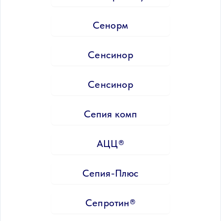
Сенорм
Сенсинор
Сенсинор
Сепия комп
АЦЦ®
Сепия-Плюс
Сепротин®