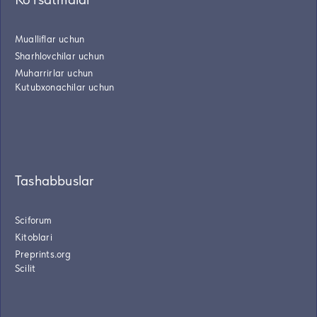
Mualliflar uchun
Sharhlovchilar uchun
Muharrirlar uchun
Kutubxonachilar uchun
Tashabbuslar
Sciforum
Kitoblari
Preprints.org
Scilit