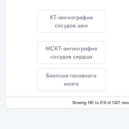
КТ-ангиография
сосудов шеи
МСКТ-ангиография
сосудов сердца
Биопсия головного
мозга
Showing
181
to
210
of
1327
resu