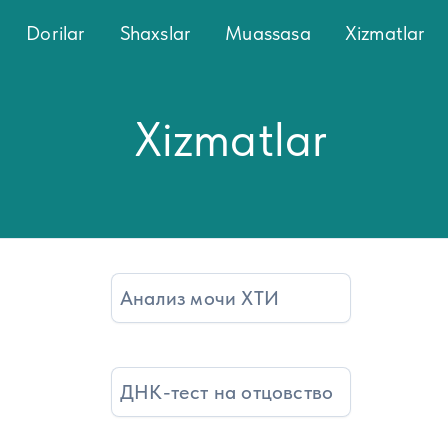
Dorilar
Shaxslar
Muassasa
Xizmatlar
Xizmatlar
Анализ мочи ХТИ
ДНК-тест на отцовство