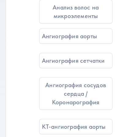
Анализ волос на
микроэлементы
Ангиография аорты
Ангиография сетчатки
Ангиография сосудов
сердца /
Коронарография
КТ-ангиография аорты