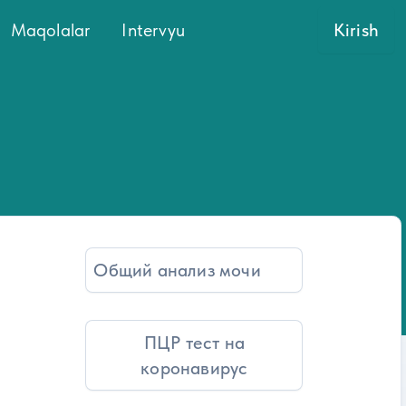
Maqolalar
Intervyu
Kirish
Общий анализ мочи
ПЦР тест на
коронавирус