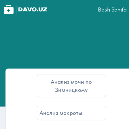
Bosh Sahifa
Анализ мочи по
Зимницкому
Анализ мокроты