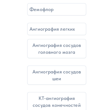
Фемофлор
Ангиография легких
Ангиография сосудов
головного мозга
Ангиография сосудов
шеи
КТ-ангиография
сосудов конечностей