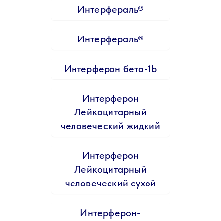
Интерфераль®
Интерфераль®
Интерферон бета-1b
Интерферон
Лейкоцитарный
человеческий жидкий
Интерферон
Лейкоцитарный
человеческий сухой
Интерферон-