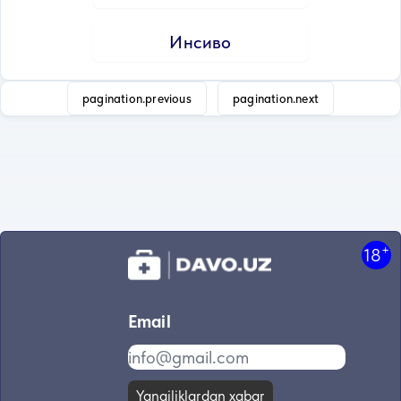
Инсиво
pagination.previous
pagination.next
+
18
Email
Yangiliklardan xabar