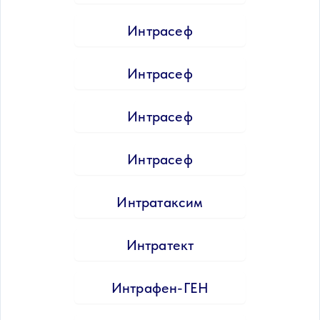
Интрасеф
Интрасеф
Интрасеф
Интрасеф
Интратаксим
Интратект
Интрафен-ГЕН