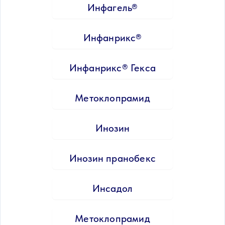
Инфагель®
Инфанрикс®
Инфанрикс® Гекса
Метоклопрамид
Инозин
Инозин пранобекс
Инсадол
Метоклопрамид