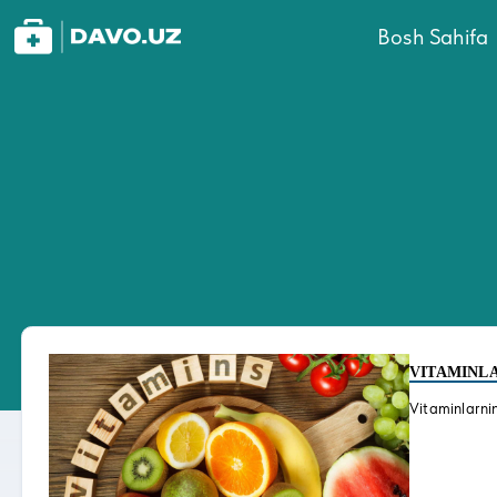
Bosh Sahifa
VITAMINL
Vitaminlarnin