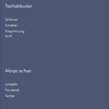
Tashabbuslar
Sciforum
Kitoblari
Preprints.org
Scilit
Aloqa uchun
LinkedIn
Facebook
Twitter