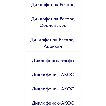
Диклофенак Ретард
Диклофенак Ретард
Оболенское
Диклофенак Ретард-
Акрихин
Диклофенак Эльфа
Диклофенак-АКОС
Диклофенак-АКОС
Диклофенак-АКОС