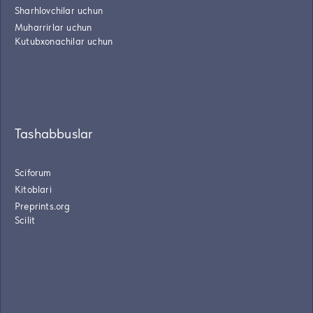
Sharhlovchilar uchun
Muharrirlar uchun
Kutubxonachilar uchun
Tashabbuslar
Sciforum
Kitoblari
Preprints.org
Scilit