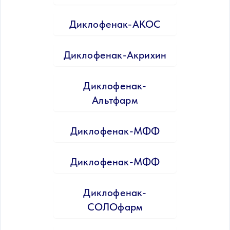
Диклофенак-АКОС
Диклофенак-Акрихин
Диклофенак-
Альтфарм
Диклофенак-МФФ
Диклофенак-МФФ
Диклофенак-
СОЛОфарм