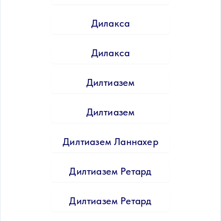
Дилакса
Дилакса
Дилтиазем
Дилтиазем
Дилтиазем Ланнахер
Дилтиазем Ретард
Дилтиазем Ретард